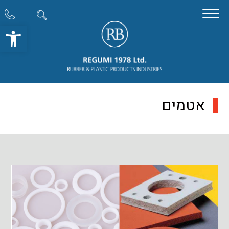
פתח סרגל
אטמים