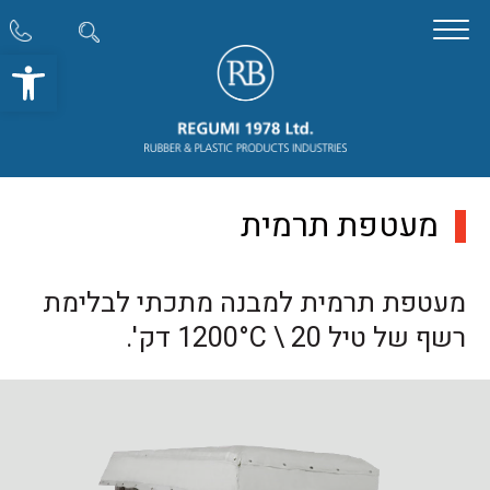
פתח סרגל
מעטפת תרמית
מעטפת תרמית למבנה מתכתי לבלימת
רשף של טיל 1200°C \ 20 דק'.