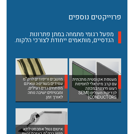
פרוייקטים נוספים
מפעל רגומי מתמחה במתן פתרונות
הנדסיים, מותאמים ייחודת לצורכי הלקוח.
מושבים וריפודים לרק"מ
מעטפת אקוסטית מתכתית
עמידים בשריפה שאינם
עם קרב מינראלי לחסימת
מפתחים גזים רעילים,
רעש חיצוני במכונה
ומבטיחים ישיבה נוחה
לבדיקת מעגלים (SEMI
לאורך זמן.
CONDUCTORS)
איטום נטול אסבסט לתא
מנוע ברק"מ בעזרת גרעין